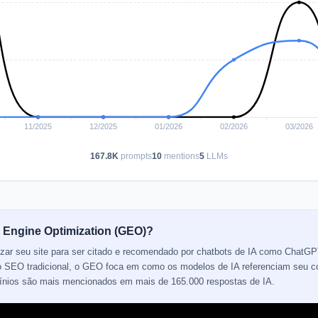
167.8K
prompts
10
mentions
5
LLMs
 Engine Optimization (GEO)?
izar seu site para ser citado e recomendado por chatbots de IA como ChatGP
 do SEO tradicional, o GEO foca em como os modelos de IA referenciam seu 
mínios são mais mencionados em mais de 165.000 respostas de IA.