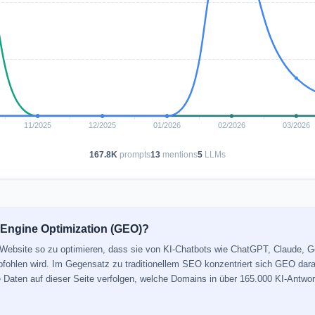
167.8K
prompts
13
mentions
5
LLMs
 Engine Optimization (GEO)?
e Website so zu optimieren, dass sie von KI-Chatbots wie ChatGPT, Claude, 
mpfohlen wird. Im Gegensatz zu traditionellem SEO konzentriert sich GEO dara
ie Daten auf dieser Seite verfolgen, welche Domains in über 165.000 KI-Antwor