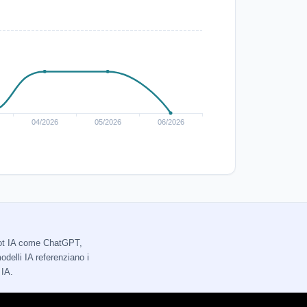
tbot IA come ChatGPT,
delli IA referenziano i
 IA.