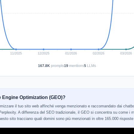
167.8K
prompts
19
mentions
5
LLMs
e Engine Optimization (GEO)?
ttimizzare il tuo sito web affinché venga menzionato e raccomandato dai cha
erplexity. A differenza del SEO tradizionale, il GEO si concentra su come i mo
 questo sito tracciano quali domini sono più menzionati in oltre 165.000 risposte