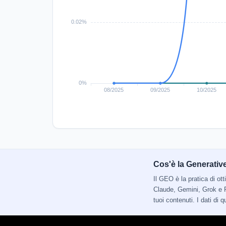
Cos'è la Generativ
Il GEO è la pratica di o
Claude, Gemini, Grok e P
tuoi contenuti. I dati di