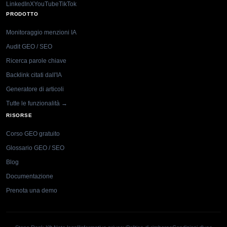
LinkedIn
X
YouTube
TikTok
PRODOTTO
Monitoraggio menzioni IA
Audit GEO / SEO
Ricerca parole chiave
Backlink citati dall'IA
Generatore di articoli
Tutte le funzionalità →
RISORSE
Corso GEO gratuito
Glossario GEO / SEO
Blog
Documentazione
Prenota una demo