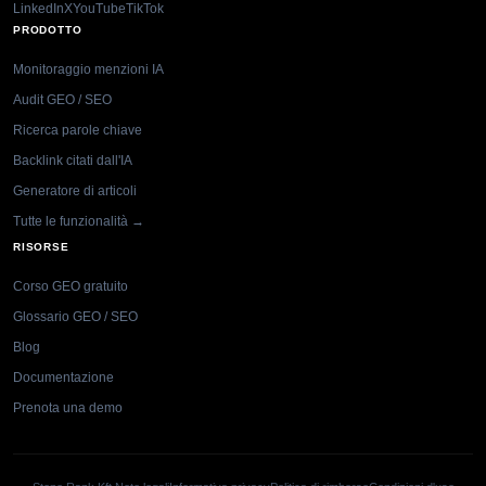
LinkedIn
X
YouTube
TikTok
PRODOTTO
Monitoraggio menzioni IA
Audit GEO / SEO
Ricerca parole chiave
Backlink citati dall'IA
Generatore di articoli
Tutte le funzionalità →
RISORSE
Corso GEO gratuito
Glossario GEO / SEO
Blog
Documentazione
Prenota una demo