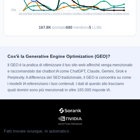
167.8K
prompts
680
mentions
5
LLMs
Cos'è la Generative Engine Optimization (GEO)?
Il GEO è la pratica di ottimizzare il tuo sito web affinché venga menzionato
e raccomandato dai chatbot IA come ChatGPT, Claude, Gemini, Grok e
Perplexity. A differenza del SEO tradizionale, il GEO si concentra su come
i modelli IA referenziano i tuoi contenuti. I dati di questo sito tracciano
quali domini sono più menzionati in oltre 165.000 risposte IA.
Fatti trovare ovunque, in automatico