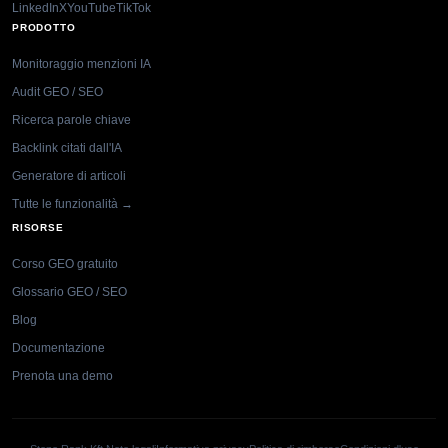
LinkedIn
X
YouTube
TikTok
PRODOTTO
Monitoraggio menzioni IA
Audit GEO / SEO
Ricerca parole chiave
Backlink citati dall'IA
Generatore di articoli
Tutte le funzionalità →
RISORSE
Corso GEO gratuito
Glossario GEO / SEO
Blog
Documentazione
Prenota una demo