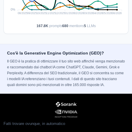
167.8K
prompts
680
mentions
5
LLMs
Cos'è la Generative Engine Optimization (GEO)?
Il GEO è la pratica di ottimizzare il tuo sito web affinché venga menzionato
e raccomandato dai chatbot IA come ChatGPT, Claude, Gemini, Grok e
Perplexity. A differenza del SEO tradizionale, il GEO si concentra su come
i modelli IA referenziano i tuoi contenuti. I dati di questo sito tracciano
quali domini sono più menzionati in oltre 165.000 risposte IA.
Fatti trovare ovunque, in automatico