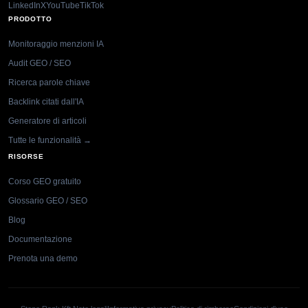
LinkedIn
X
YouTube
TikTok
PRODOTTO
Monitoraggio menzioni IA
Audit GEO / SEO
Ricerca parole chiave
Backlink citati dall'IA
Generatore di articoli
Tutte le funzionalità →
RISORSE
Corso GEO gratuito
Glossario GEO / SEO
Blog
Documentazione
Prenota una demo