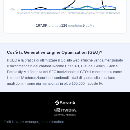
167.8K
prompts
126
mentions
5
LLMs
Cos'è la Generative Engine Optimization (GEO)?
Il GEO è la pratica di ottimizzare il tuo sito web affinché venga menzionato
e raccomandato dai chatbot IA come ChatGPT, Claude, Gemini, Grok e
Perplexity. A differenza del SEO tradizionale, il GEO si concentra su come
i modelli IA referenziano i tuoi contenuti. I dati di questo sito tracciano
quali domini sono più menzionati in oltre 165.000 risposte IA.
Fatti trovare ovunque, in automatico