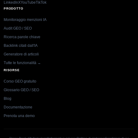
LinkedIn
X
YouTube
TikTok
PRODOTTO
Monitoraggio menzioni IA
Audit GEO / SEO
Ricerca parole chiave
Backlink citati dall'IA
Generatore di articoli
Tutte le funzionalità →
RISORSE
Corso GEO gratuito
Glossario GEO / SEO
Blog
Documentazione
Prenota una demo