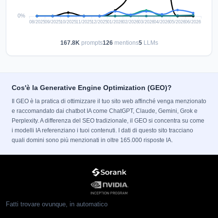
167.8K
prompts
126
mentions
5
LLMs
Cos'è la Generative Engine Optimization (GEO)?
Il GEO è la pratica di ottimizzare il tuo sito web affinché venga menzionato
e raccomandato dai chatbot IA come ChatGPT, Claude, Gemini, Grok e
Perplexity. A differenza del SEO tradizionale, il GEO si concentra su come
i modelli IA referenziano i tuoi contenuti. I dati di questo sito tracciano
quali domini sono più menzionati in oltre 165.000 risposte IA.
Fatti trovare ovunque, in automatico