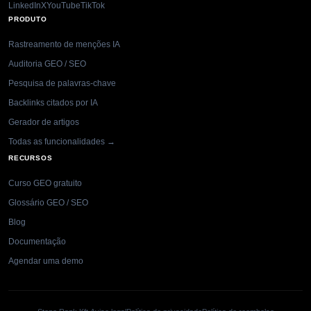
LinkedIn
X
YouTube
TikTok
PRODUTO
Rastreamento de menções IA
Auditoria GEO / SEO
Pesquisa de palavras-chave
Backlinks citados por IA
Gerador de artigos
Todas as funcionalidades →
RECURSOS
Curso GEO gratuito
Glossário GEO / SEO
Blog
Documentação
Agendar uma demo