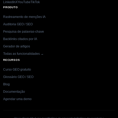
LinkedIn
X
YouTube
TikTok
PRODUTO
Rastreamento de menções IA
Auditoria GEO / SEO
Pesquisa de palavras-chave
Backlinks citados por IA
Gerador de artigos
Todas as funcionalidades →
RECURSOS
Curso GEO gratuito
Glossário GEO / SEO
Blog
Documentação
Agendar uma demo