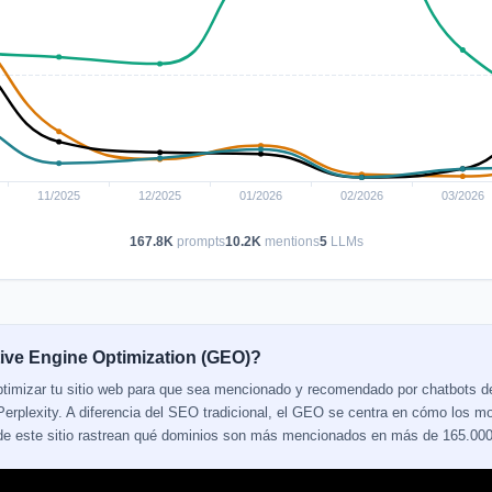
167.8K
prompts
10.2K
mentions
5
LLMs
ive Engine Optimization (GEO)?
ptimizar tu sitio web para que sea mencionado y recomendado por chatbots 
erplexity. A diferencia del SEO tradicional, el GEO se centra en cómo los mo
 de este sitio rastrean qué dominios son más mencionados en más de 165.000