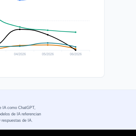
de IA como ChatGPT,
delos de IA referencian
 respuestas de IA.