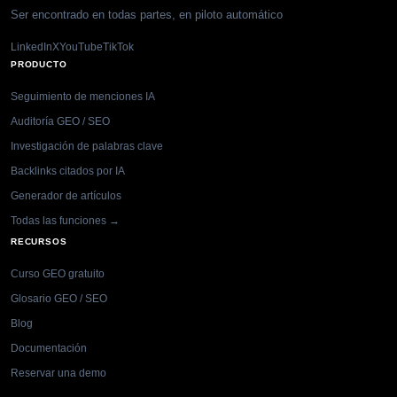
Ser encontrado en todas partes, en piloto automático
LinkedIn
X
YouTube
TikTok
PRODUCTO
Seguimiento de menciones IA
Auditoría GEO / SEO
Investigación de palabras clave
Backlinks citados por IA
Generador de artículos
Todas las funciones →
RECURSOS
Curso GEO gratuito
Glosario GEO / SEO
Blog
Documentación
Reservar una demo