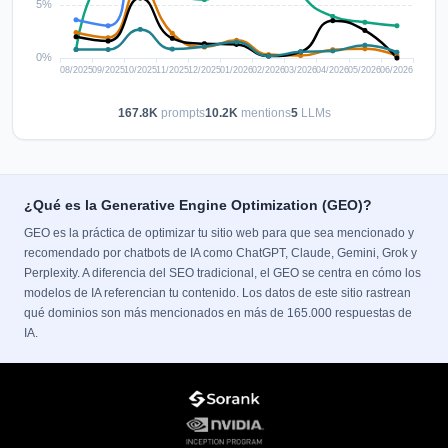
167.8K
prompts
10.2K
mentions
5
LLMs
¿Qué es la Generative Engine Optimization (GEO)?
GEO es la práctica de optimizar tu sitio web para que sea mencionado y
recomendado por chatbots de IA como ChatGPT, Claude, Gemini, Grok y
Perplexity. A diferencia del SEO tradicional, el GEO se centra en cómo los
modelos de IA referencian tu contenido. Los datos de este sitio rastrean
qué dominios son más mencionados en más de 165.000 respuestas de
IA.