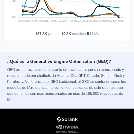
167.8K
prompts
10.2K
mentions
5
LLMs
¿Qué es la Generative Engine Optimization (GEO)?
GEO es la práctica de optimizar tu sitio web para que sea mencionado y
recomendado por chatbots de IA como ChatGPT, Claude, Gemini, Grok y
Perplexity. A diferencia del SEO tradicional, el GEO se centra en cómo los
modelos de IA referencian tu contenido. Los datos de este sitio rastrean
qué dominios son más mencionados en más de 165.000 respuestas de
IA.