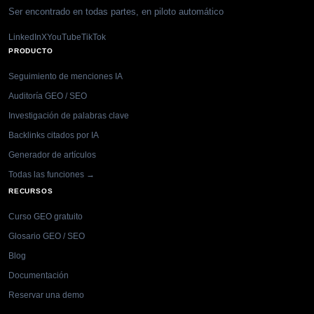
Ser encontrado en todas partes, en piloto automático
LinkedIn
X
YouTube
TikTok
PRODUCTO
Seguimiento de menciones IA
Auditoría GEO / SEO
Investigación de palabras clave
Backlinks citados por IA
Generador de artículos
Todas las funciones →
RECURSOS
Curso GEO gratuito
Glosario GEO / SEO
Blog
Documentación
Reservar una demo