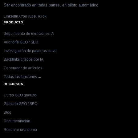
Ser encontrado en todas partes, en piloto automático
LinkedIn
X
YouTube
TikTok
PRODUCTO
Seguimiento de menciones IA
Auditoría GEO / SEO
Investigación de palabras clave
Backlinks citados por IA
Generador de artículos
Todas las funciones →
RECURSOS
Curso GEO gratuito
Glosario GEO / SEO
Blog
Documentación
Reservar una demo