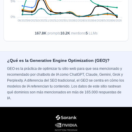
167.8K
prompts
10.2K
mentions
5
LLMs
¿Qué es la Generative Engine Optimization (GEO)?
GEO es la práctica de optimizar tu sitio web para que sea mencionado y
recomendado por chatbots de IA como ChatGPT, Claude, Gemini, Grok y
Perplexity. A diferencia del SEO tradicional, el GEO se centra en cómo los
modelos de IA referencian tu contenido. Los datos de este sitio rastrean
qué dominios son más mencionados en más de 165.000 respuestas de
IA.