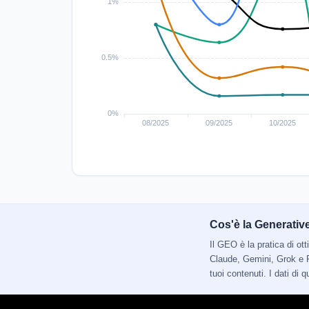
Cos'è la Generativ
Il GEO è la pratica di o
Claude, Gemini, Grok e P
tuoi contenuti. I dati di