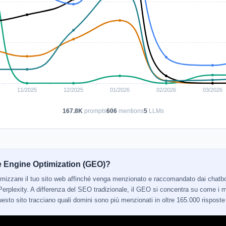
167.8K
prompts
606
mentions
5
LLMs
e Engine Optimization (GEO)?
ttimizzare il tuo sito web affinché venga menzionato e raccomandato dai cha
erplexity. A differenza del SEO tradizionale, il GEO si concentra su come i mo
 questo sito tracciano quali domini sono più menzionati in oltre 165.000 risposte