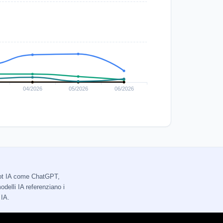
tbot IA come ChatGPT,
delli IA referenziano i
 IA.