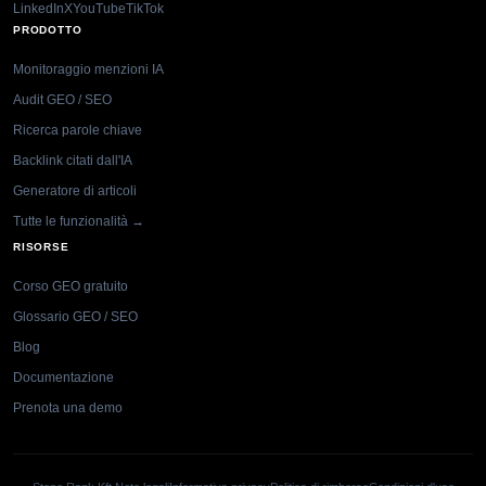
LinkedIn
X
YouTube
TikTok
PRODOTTO
Monitoraggio menzioni IA
Audit GEO / SEO
Ricerca parole chiave
Backlink citati dall'IA
Generatore di articoli
Tutte le funzionalità →
RISORSE
Corso GEO gratuito
Glossario GEO / SEO
Blog
Documentazione
Prenota una demo