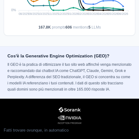
167.8K
prompts
606
mentions
5
LLMs
Cos'è la Generative Engine Optimization (GEO)?
Il GEO è la pratica di ottimizzare il tuo sito web affinché venga menzionato
e raccomandato dai chatbot IA come ChatGPT, Claude, Gemini, Grok e
Perplexity. A differenza del SEO tradizionale, il GEO si concentra su come
i modelli IA referenziano i tuoi contenuti. I dati di questo sito tracciano
quali domini sono più menzionati in oltre 165.000 risposte IA.
Fatti trovare ovunque, in automatico