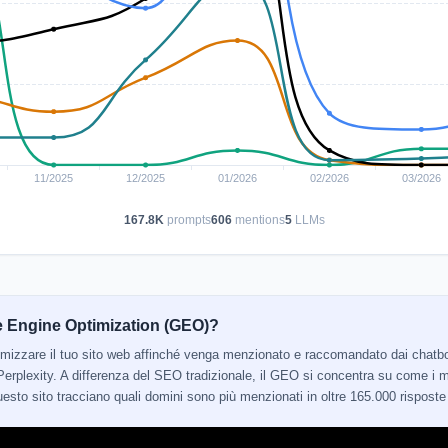
167.8K
prompts
606
mentions
5
LLMs
e Engine Optimization (GEO)?
ttimizzare il tuo sito web affinché venga menzionato e raccomandato dai cha
erplexity. A differenza del SEO tradizionale, il GEO si concentra su come i mo
 questo sito tracciano quali domini sono più menzionati in oltre 165.000 risposte