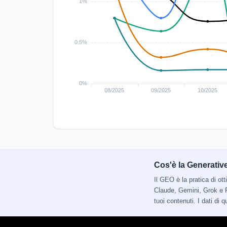
Cos'è la Generativ
Il GEO è la pratica di o
Claude, Gemini, Grok e P
tuoi contenuti. I dati di