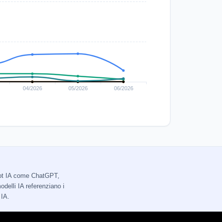
tbot IA come ChatGPT,
delli IA referenziano i
 IA.