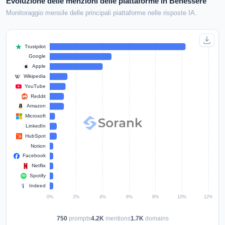
Evoluzione delle menzioni delle piattaforme in Benessere
Monitoraggio mensile delle principali piattaforme nelle risposte IA.
750
prompts
4.2K
mentions
1.7K
domains