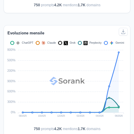
750
prompts
4.2K
mentions
1.7K
domains
Evoluzione mensile
750
prompts
4.2K
mentions
1.7K
domains