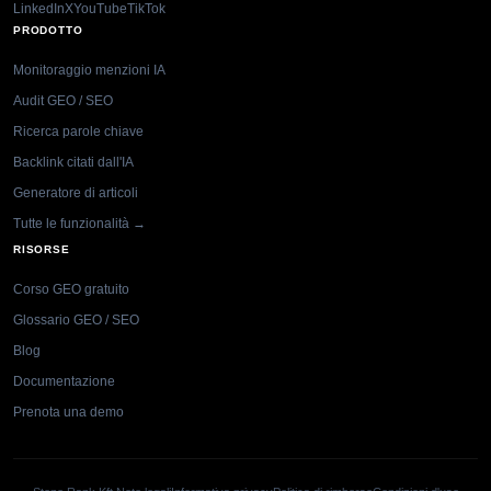
LinkedIn
X
YouTube
TikTok
PRODOTTO
Monitoraggio menzioni IA
Audit GEO / SEO
Ricerca parole chiave
Backlink citati dall'IA
Generatore di articoli
Tutte le funzionalità →
RISORSE
Corso GEO gratuito
Glossario GEO / SEO
Blog
Documentazione
Prenota una demo