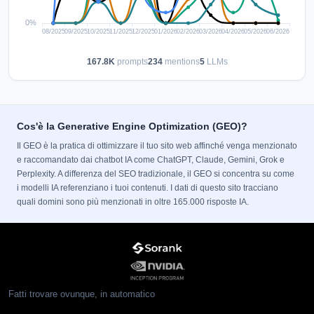
167.8K
prompts
234
mentions
5
LLMs
Cos'è la Generative Engine Optimization (GEO)?
Il GEO è la pratica di ottimizzare il tuo sito web affinché venga menzionato
e raccomandato dai chatbot IA come ChatGPT, Claude, Gemini, Grok e
Perplexity. A differenza del SEO tradizionale, il GEO si concentra su come
i modelli IA referenziano i tuoi contenuti. I dati di questo sito tracciano
quali domini sono più menzionati in oltre 165.000 risposte IA.
Fatti trovare ovunque, in automatico