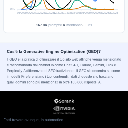
167.8K
prompts
1K
mentions
5
LLMs
Cos'è la Generative Engine Optimization (GEO)?
Il GEO è la pratica di ottimizzare il tuo sito web affinché venga menzionato
e raccomandato dai chatbot IA come ChatGPT, Claude, Gemini, Grok e
Perplexity. A differenza del SEO tradizionale, il GEO si concentra su come
i modelli IA referenziano i tuoi contenuti. I dati di questo sito tracciano
quali domini sono più menzionati in oltre 165.000 risposte IA.
Fatti trovare ovunque, in automatico