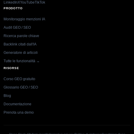
LinkedIn
X
YouTube
TikTok
PRODOTTO
Monitoraggio menzioni IA
Audit GEO / SEO
Ricerca parole chiave
Backlink citati dall'IA
Generatore di articoli
Tutte le funzionalità →
RISORSE
Corso GEO gratuito
Glossario GEO / SEO
Blog
Documentazione
Prenota una demo