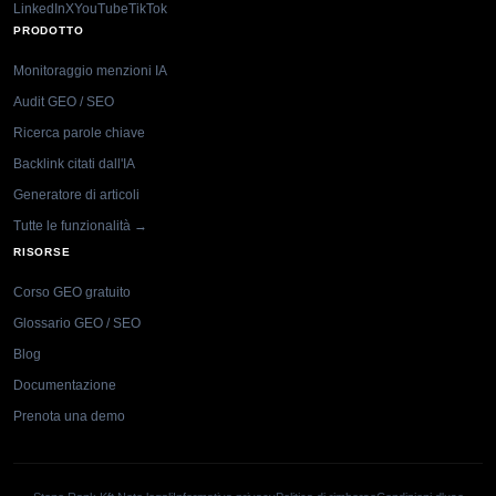
LinkedIn
X
YouTube
TikTok
PRODOTTO
Monitoraggio menzioni IA
Audit GEO / SEO
Ricerca parole chiave
Backlink citati dall'IA
Generatore di articoli
Tutte le funzionalità →
RISORSE
Corso GEO gratuito
Glossario GEO / SEO
Blog
Documentazione
Prenota una demo