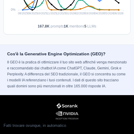
167.8K
prompts
1K
mentions
5
LLMs
Cos'è la Generative Engine Optimization (GEO)?
Il GEO è la pratica di ottimizzare il tuo sito web affinché venga menzionato
e raccomandato dai chatbot IA come ChatGPT, Claude, Gemini, Grok e
Perplexity. A differenza del SEO tradizionale, il GEO si concentra su come
i modelli IA referenziano i tuoi contenuti. I dati di questo sito tracciano
quali domini sono più menzionati in oltre 165.000 risposte IA.
Fatti trovare ovunque, in automatico