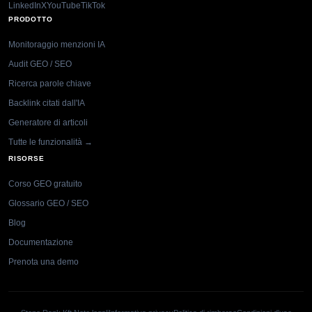
LinkedIn
X
YouTube
TikTok
PRODOTTO
Monitoraggio menzioni IA
Audit GEO / SEO
Ricerca parole chiave
Backlink citati dall'IA
Generatore di articoli
Tutte le funzionalità →
RISORSE
Corso GEO gratuito
Glossario GEO / SEO
Blog
Documentazione
Prenota una demo