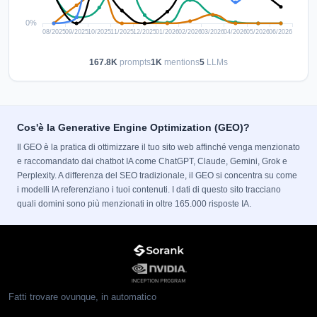
167.8K
prompts
1K
mentions
5
LLMs
Cos'è la Generative Engine Optimization (GEO)?
Il GEO è la pratica di ottimizzare il tuo sito web affinché venga menzionato
e raccomandato dai chatbot IA come ChatGPT, Claude, Gemini, Grok e
Perplexity. A differenza del SEO tradizionale, il GEO si concentra su come
i modelli IA referenziano i tuoi contenuti. I dati di questo sito tracciano
quali domini sono più menzionati in oltre 165.000 risposte IA.
Fatti trovare ovunque, in automatico