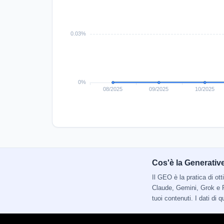
Cos'è la Generativ
Il GEO è la pratica di o
Claude, Gemini, Grok e P
tuoi contenuti. I dati di