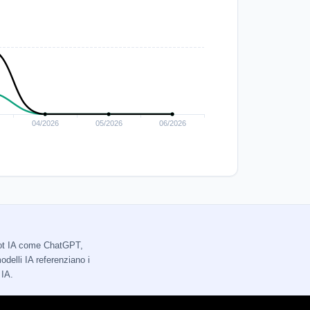
tbot IA come ChatGPT,
delli IA referenziano i
 IA.