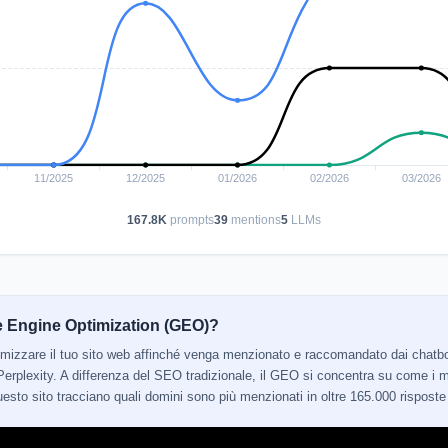
167.8K
prompts
39
mentions
5
LLMs
e Engine Optimization (GEO)?
ttimizzare il tuo sito web affinché venga menzionato e raccomandato dai cha
erplexity. A differenza del SEO tradizionale, il GEO si concentra su come i mo
 questo sito tracciano quali domini sono più menzionati in oltre 165.000 risposte