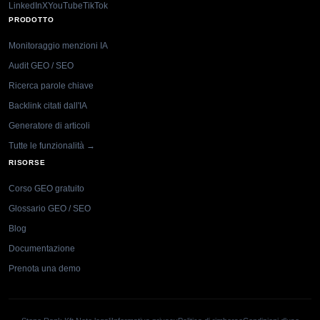
LinkedIn
X
YouTube
TikTok
PRODOTTO
Monitoraggio menzioni IA
Audit GEO / SEO
Ricerca parole chiave
Backlink citati dall'IA
Generatore di articoli
Tutte le funzionalità →
RISORSE
Corso GEO gratuito
Glossario GEO / SEO
Blog
Documentazione
Prenota una demo