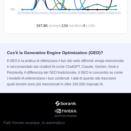
167.8K
prompts
134
mentions
5
LLMs
Cos'è la Generative Engine Optimization (GEO)?
Il GEO è la pratica di ottimizzare il tuo sito web affinché venga menzionato
e raccomandato dai chatbot IA come ChatGPT, Claude, Gemini, Grok e
Perplexity. A differenza del SEO tradizionale, il GEO si concentra su come
i modelli IA referenziano i tuoi contenuti. I dati di questo sito tracciano
quali domini sono più menzionati in oltre 165.000 risposte IA.
Fatti trovare ovunque, in automatico