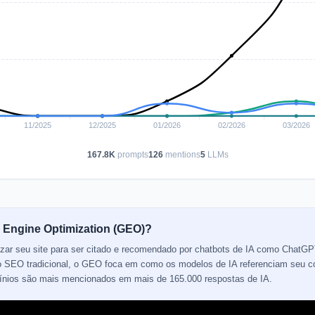
167.8K
prompts
126
mentions
5
LLMs
 Engine Optimization (GEO)?
izar seu site para ser citado e recomendado por chatbots de IA como ChatGP
 do SEO tradicional, o GEO foca em como os modelos de IA referenciam seu 
mínios são mais mencionados em mais de 165.000 respostas de IA.