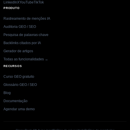
LinkedIn
X
YouTube
TikTok
PRODUTO
Rastreamento de menções IA
Auditoria GEO / SEO
Pesquisa de palavras-chave
Backlinks citados por IA
Gerador de artigos
Todas as funcionalidades →
RECURSOS
Curso GEO gratuito
Glossário GEO / SEO
Blog
Documentação
Agendar uma demo