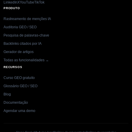
LinkedIn
X
YouTube
TikTok
PRODUTO
Rastreamento de menções IA
Auditoria GEO / SEO
Pesquisa de palavras-chave
Backlinks citados por IA
Gerador de artigos
Todas as funcionalidades →
RECURSOS
Curso GEO gratuito
Glossário GEO / SEO
Blog
Documentação
Agendar uma demo