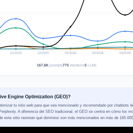
167.8K
prompts
775
mentions
5
LLMs
ive Engine Optimization (GEO)?
ptimizar tu sitio web para que sea mencionado y recomendado por chatbots 
erplexity. A diferencia del SEO tradicional, el GEO se centra en cómo los mo
 de este sitio rastrean qué dominios son más mencionados en más de 165.000