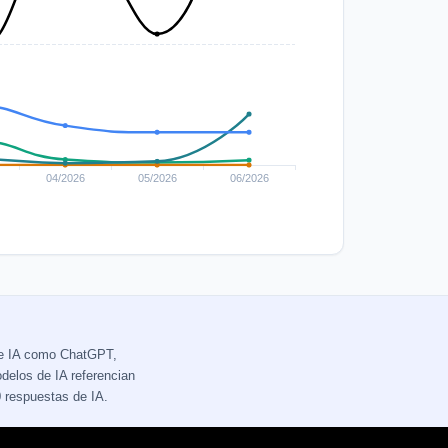
de IA como ChatGPT,
delos de IA referencian
 respuestas de IA.