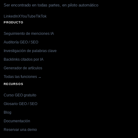
Ser encontrado en todas partes, en piloto automático
LinkedIn
X
YouTube
TikTok
PRODUCTO
Seguimiento de menciones IA
Auditoría GEO / SEO
Investigación de palabras clave
Backlinks citados por IA
Generador de artículos
Todas las funciones →
RECURSOS
Curso GEO gratuito
Glosario GEO / SEO
Blog
Documentación
Reservar una demo