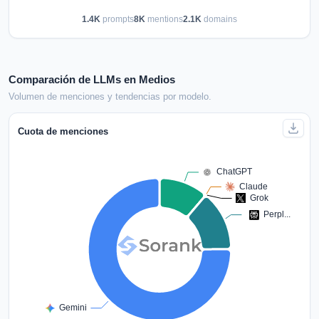
1.4K
prompts
8K
mentions
2.1K
domains
Comparación de LLMs en Medios
Volumen de menciones y tendencias por modelo.
Cuota de menciones