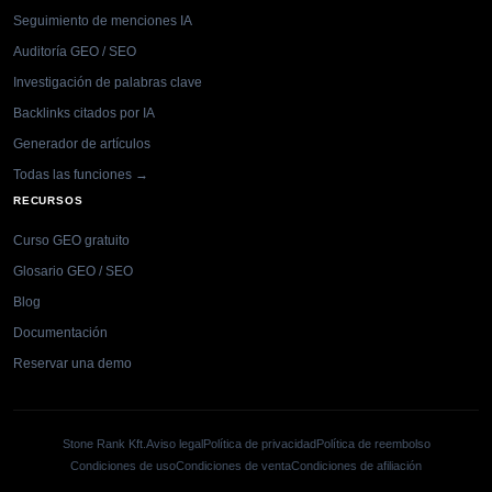
Seguimiento de menciones IA
Auditoría GEO / SEO
Investigación de palabras clave
Backlinks citados por IA
Generador de artículos
Todas las funciones →
RECURSOS
Curso GEO gratuito
Glosario GEO / SEO
Blog
Documentación
Reservar una demo
Stone Rank Kft.
Aviso legal
Política de privacidad
Política de reembolso
Condiciones de uso
Condiciones de venta
Condiciones de afiliación