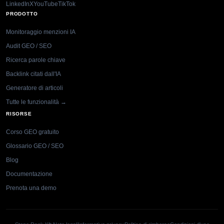
LinkedIn
X
YouTube
TikTok
PRODOTTO
Monitoraggio menzioni IA
Audit GEO / SEO
Ricerca parole chiave
Backlink citati dall'IA
Generatore di articoli
Tutte le funzionalità →
RISORSE
Corso GEO gratuito
Glossario GEO / SEO
Blog
Documentazione
Prenota una demo