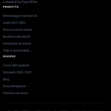
LinkedIn
X
YouTube
TikTok
PRODOTTO
Monitoraggio menzioni IA
Audit GEO / SEO
Ricerca parole chiave
Backlink citati dall'IA
Generatore di articoli
Tutte le funzionalità →
RISORSE
Corso GEO gratuito
Glossario GEO / SEO
Blog
Documentazione
Prenota una demo