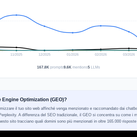
167.8K
prompts
9.6K
mentions
5
LLMs
e Engine Optimization (GEO)?
ttimizzare il tuo sito web affinché venga menzionato e raccomandato dai cha
erplexity. A differenza del SEO tradizionale, il GEO si concentra su come i mo
 questo sito tracciano quali domini sono più menzionati in oltre 165.000 risposte