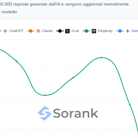
e 165.000 risposte generate dall'IA e vengono aggiornati mensilmente.
r modello.