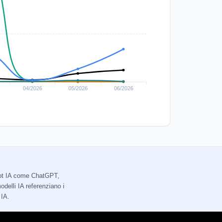
tbot IA come ChatGPT,
delli IA referenziano i
 IA.