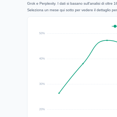
Grok e Perplexity. I dati si basano sull'analisi di oltr
Seleziona un mese qui sotto per vedere il dettaglio pe