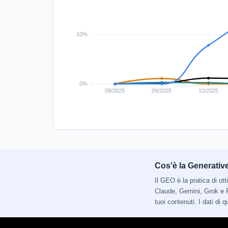
Cos'è la Generativ
Il GEO è la pratica di o
Claude, Gemini, Grok e P
tuoi contenuti. I dati di