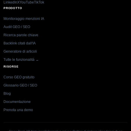
LinkedIn
X
YouTube
TikTok
PRODOTTO
Monitoraggio menzioni IA
Audit GEO / SEO
Ricerca parole chiave
Backlink citati dall'IA
Generatore di articoli
Tutte le funzionalità →
RISORSE
Corso GEO gratuito
Glossario GEO / SEO
Blog
Documentazione
Prenota una demo