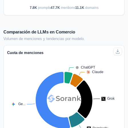
7.8K
prompts
47.7K
mentions
11.1K
domains
Comparación de LLMs en Comercio
Volumen de menciones y tendencias por modelo.
Cuota de menciones