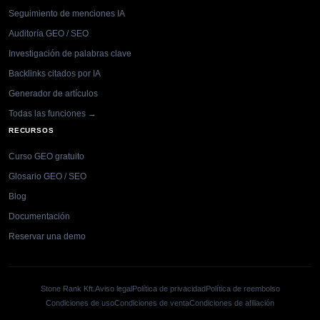
Seguimiento de menciones IA
Auditoría GEO / SEO
Investigación de palabras clave
Backlinks citados por IA
Generador de artículos
Todas las funciones →
RECURSOS
Curso GEO gratuito
Glosario GEO / SEO
Blog
Documentación
Reservar una demo
Stone Rank Kft.
Aviso legal
Política de privacidad
Política de reembolso
Condiciones de uso
Condiciones de venta
Condiciones de afiliación