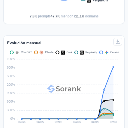
7.8K
prompts
47.7K
mentions
11.1K
domains
Evolución mensual