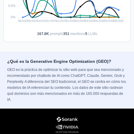
167.8K
prompts
351
mentions
5
LLMs
¿Qué es la Generative Engine Optimization (GEO)?
GEO es la práctica de optimizar tu sitio web para que sea mencionado y
recomendado por chatbots de IA como ChatGPT, Claude, Gemini, Grok y
Perplexity. A diferencia del SEO tradicional, el GEO se centra en cómo los
modelos de IA referencian tu contenido. Los datos de este sitio rastrean
qué dominios son más mencionados en más de 165.000 respuestas de
IA.