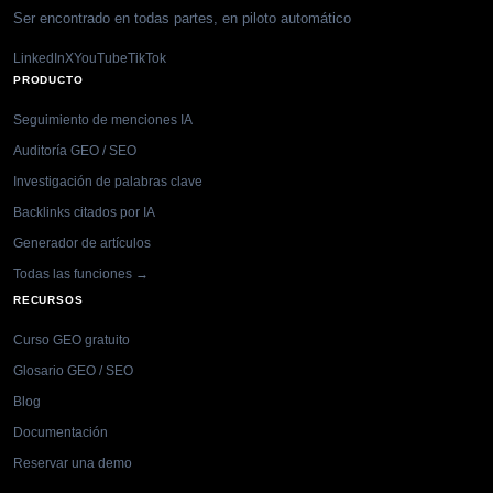
Ser encontrado en todas partes, en piloto automático
LinkedIn
X
YouTube
TikTok
PRODUCTO
Seguimiento de menciones IA
Auditoría GEO / SEO
Investigación de palabras clave
Backlinks citados por IA
Generador de artículos
Todas las funciones →
RECURSOS
Curso GEO gratuito
Glosario GEO / SEO
Blog
Documentación
Reservar una demo