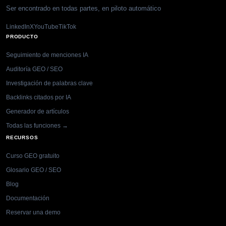
Ser encontrado en todas partes, en piloto automático
LinkedIn
X
YouTube
TikTok
PRODUCTO
Seguimiento de menciones IA
Auditoría GEO / SEO
Investigación de palabras clave
Backlinks citados por IA
Generador de artículos
Todas las funciones →
RECURSOS
Curso GEO gratuito
Glosario GEO / SEO
Blog
Documentación
Reservar una demo